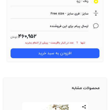
رنگ :
زرد
سایز
:
فری سایز - Free size
ارسال پیام برای این فروشنده
460,952
تومان
تنها
1
عدد در انبار باقیست - پیش از اتمام بخرید
افزودن به سبد خرید
محصولات مشابه