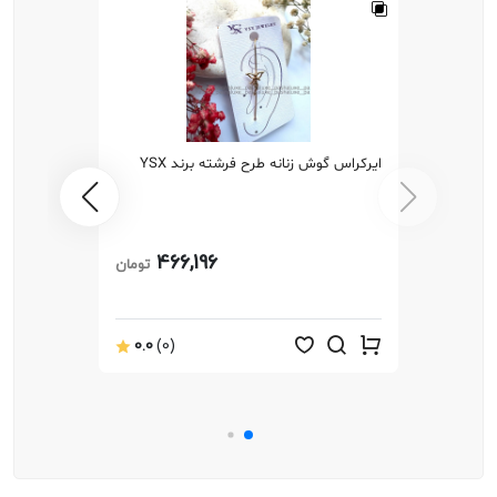
ایرکراس گوش زنانه طرح فرشته برند YSX
466,196
تومان
0.0
(0)