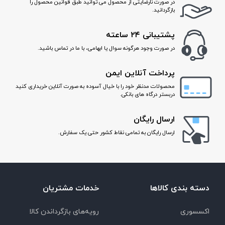
در صورت نارضایتی از محصول می توانید طبق قوانین محصول را
و در هر جمعی بدرخشید!
بازگردانید.
پشتیبانی ۲۴ ساعته
در صورت وجود هرگونه سوال یا ابهامی، با ما در تماس باشید.
پرداخت آنلاین ایمن
محصولات مدنظر خود را با خیال آسوده به صورت آنلاین خریداری کنید
دربستر درگاه های بانکی.
ارسال رایگان
ارسال رایگان به تمامی نقاط کشور حتی یک سفارش.
دسته بندی کالاها
خدمات مشتریان
اکسسوری
رویه‌های بازگرداندن کالا