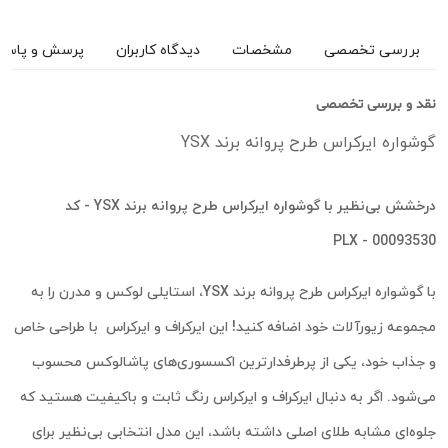
بررسی تخصصی
مشخصات
دیدگاه کاربران
پرسش و پاسخ
نقد و بررسی تخصصی
گوشواره ایرکراس طرح پروانه برند YSX
درخشش بی‌نظیر با گوشواره ایرکراس طرح پروانه برند YSX - کد
00093530 - PLX
با گوشواره ایرکراس طرح پروانه برند YSX، استایلی لوکس و مدرن را به
مجموعه زیورآلات خود اضافه کنید! این ایرکراف و ایرکراس با طراحی خاص
و جذاب خود، یکی از پرطرفدارترین اکسسوری‌های پاشالوکس محسوب
می‌شود. اگر به دنبال ایرکراف و ایرکراس رنگ ثابت و باکیفیت هستید که
جلوه‌ای مشابه طلای اصلی داشته باشد، این مدل انتخابی بی‌نظیر برای