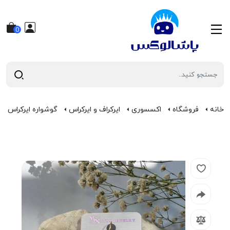
0
خانه
فروشگاه
اکسسوری
ایرکراف و ایرکراس
گوشواره ایرکراس طرح 