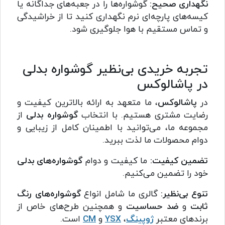
نگهداری صحیح:
گوشواره‌ها را در جعبه‌های جداگانه یا
کیسه‌های پارچه‌ای نرم نگهداری کنید تا از خراشیدگی
و تماس مستقیم با هوا جلوگیری شود.
تجربه خریدی بی‌نظیر گوشواره بدلی
در پاشالوکس
در
پاشالوکس
، ما متعهد به ارائه بالاترین کیفیت و
رضایت مشتری هستیم. با انتخاب
گوشواره بدلی
از
مجموعه ما، می‌توانید با اطمینان کامل از زیبایی و
دوام محصولات ما لذت ببرید.
تضمین کیفیت:
ما کیفیت و دوام
گوشواره‌های بدلی
خود را تضمین می‌کنیم.
تنوع بی‌نظیر:
گالری ما شامل انواع
گوشواره‌های رنگ
ثابت
و
ضد حساسیت
و همچنین طرح‌های خاص از
برندهای معتبر
ژوپینگ
،
YSX
و
CM
است.