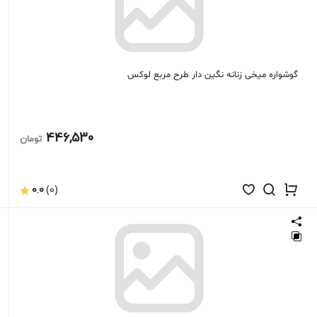
گوشواره میخی زنانه نگین دار طرح مربع لوکس
446,530
تومان
0.0
(0)