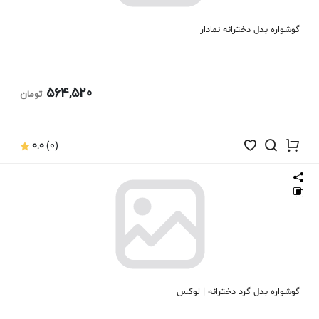
گوشواره بدل دخترانه نمادار
564,520
تومان
0.0
(0)
گوشواره بدل گرد دخترانه | لوکس