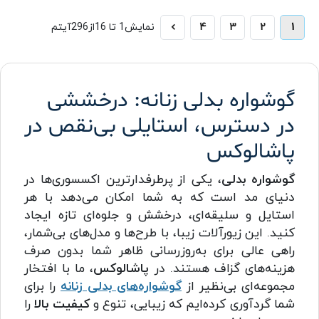
1
2
3
4
نمایش
1 تا 16
از
296
آیتم
گوشواره بدلی زنانه: درخششی
در دسترس، استایلی بی‌نقص در
پاشالوکس
گوشواره بدلی
، یکی از پرطرفدارترین اکسسوری‌ها در
دنیای مد است که به شما امکان می‌دهد با هر
استایل و سلیقه‌ای، درخشش و جلوه‌ای تازه ایجاد
کنید. این زیورآلات زیبا، با طرح‌ها و مدل‌های بی‌شمار،
راهی عالی برای به‌روزرسانی ظاهر شما بدون صرف
هزینه‌های گزاف هستند. در
پاشالوکس
، ما با افتخار
مجموعه‌ای بی‌نظیر از
گوشواره‌های بدلی زنانه
را برای
شما گردآوری کرده‌ایم که زیبایی، تنوع و
کیفیت بالا
را