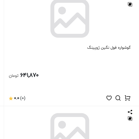
گوشواره فول نگین ژوپینگ
641,870
تومان
0.0
(0)