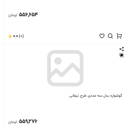
556,654
تومان
0.0
(0)
گوشواره بدل سه عددی طرح تیفانی
559,276
تومان