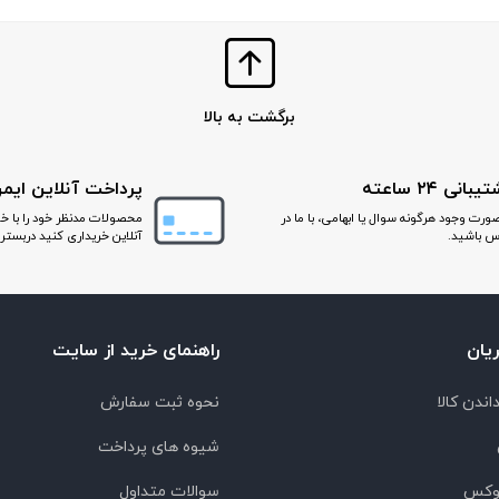
برگشت به بالا
بانی ۲۴ ساعته
پرداخت آنلاین ایم
صورت وجود هرگونه سوال یا ابهامی، با ما در
محصولات مدنظر خود را با خ
س باشید.
آنلاین خریداری کنید دربستر 
یان
راهنمای خرید از سایت
اندن کالا
نحوه ثبت سفارش
شیوه های پرداخت
لوکس
سوالات متداول