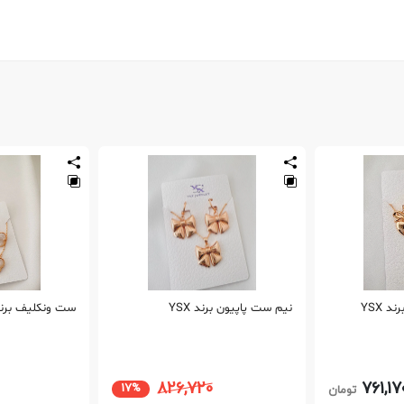
 YSX
نیم ست پاپیون برند YSX
ست ونکلیف برند x
826,720
761,17
17%
تومان