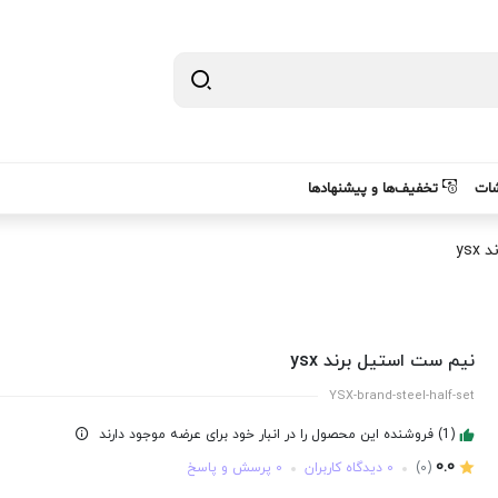
شات
تخفیف‌ها و پیشنهادها
ys
نیم ست استیل برند ysx
YSX-brand-steel-half-set
(1) فروشنده این محصول را در انبار خود برای عرضه موجود دارند
0.0
(0)
0 دیدگاه کاربران
0 پرسش و پاسخ