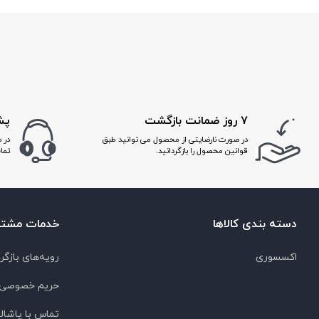
۷ روز ضمانت بازگشت
پشتی
در صورت نارضایتی از محصول می توانید طبق
در 
قوانین محصول را بازگردانید.
تما
دسته بندی کالاها
خدمات مشتر
اکسسوری
رویه‌های بازگرد
حریم خصوصی
تماس با پاشا