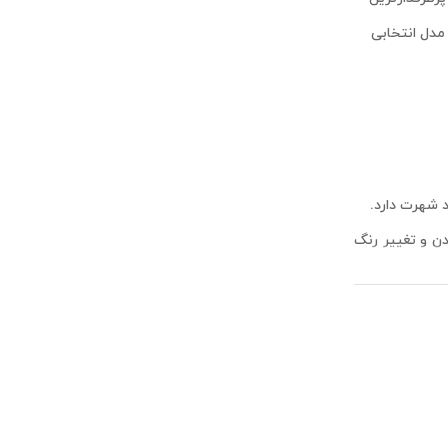
مدل انتخابی
 برابر کدر شدن و تغییر رنگ
ساسیت کرده و برای
راحتی با طلای