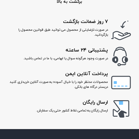
برگشت به بالا
۷ روز ضمانت بازگشت
همین حالا این دستبند زنانه خاص را به سبد خرید خود اضافه کنید و در
در صورت نارضایتی از محصول می توانید طبق قوانین محصول را
هر جمعی بدرخشید!
بازگردانید.
پشتیبانی ۲۴ ساعته
در صورت وجود هرگونه سوال یا ابهامی، با ما در تماس باشید.
پرداخت آنلاین ایمن
محصولات مدنظر خود را با خیال آسوده به صورت آنلاین خریداری کنید
دربستر درگاه های بانکی.
ارسال رایگان
ارسال رایگان به تمامی نقاط کشور حتی یک سفارش.