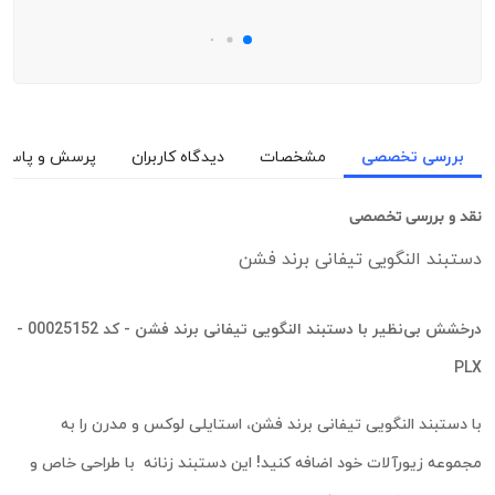
بررسی تخصصی
مشخصات
دیدگاه کاربران
پرسش و پاسخ
نقد و بررسی تخصصی
دستبند النگویی تیفانی برند فشن
درخشش بی‌نظیر با دستبند النگویی تیفانی برند فشن - کد 00025152 -
PLX
با دستبند النگویی تیفانی برند فشن، استایلی لوکس و مدرن را به
مجموعه زیورآلات خود اضافه کنید! این دستبند زنانه با طراحی خاص و