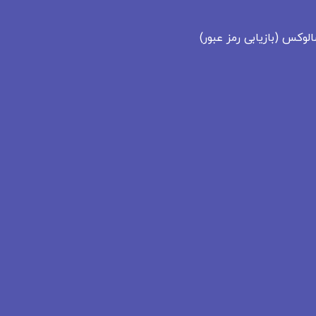
شالوکس
(بازیابی رمز عبور)